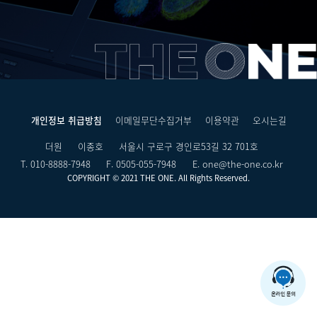
개인정보 취급방침
이메일무단수집거부
이용약관
오시는길
더원
이종호
서울시 구로구 경인로53길 32 701호
T. 010-8888-7948
F. 0505-055-7948
E. one@the-one.co.kr
COPYRIGHT © 2021 THE ONE. All Rights Reserved.