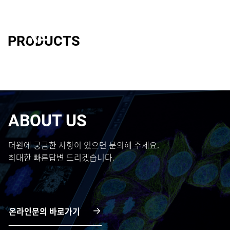
PRODUCTS
ABOUT US
더원에 궁금한 사항이 있으면 문의해 주세요.
최대한 빠른답변 드리겠습니다.
온라인문의 바로가기